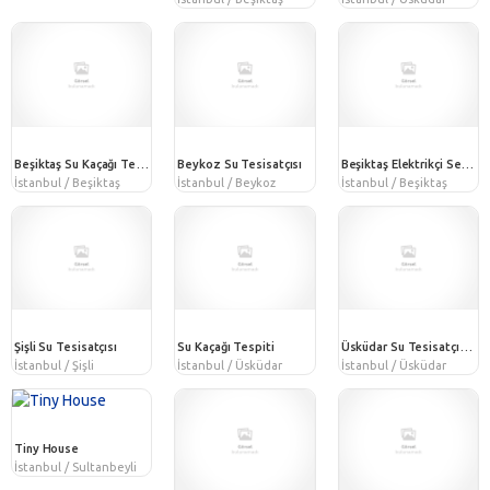
Beşiktaş Su Kaçağı Tespiti
Beykoz Su Tesisatçısı
Beşiktaş Elektrikçi Servis Hizmetleri
İstanbul / Beşiktaş
İstanbul / Beykoz
İstanbul / Beşiktaş
Şişli Su Tesisatçısı
Su Kaçağı Tespiti
Üsküdar Su Tesisatçısı Tamir hizmeti
İstanbul / Şişli
İstanbul / Üsküdar
İstanbul / Üsküdar
Tiny House
İstanbul / Sultanbeyli