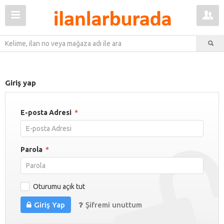
Giriş yap
E-posta Adresi
*
Parola
*
Oturumu açık tut
Giriş Yap
Şifremi unuttum