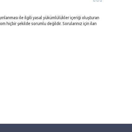
nlanması ile ilgili yasal yükümlülükler içeriği oluşturan
com hiçbir şekilde sorumlu değildir. Sorularınız için ilan