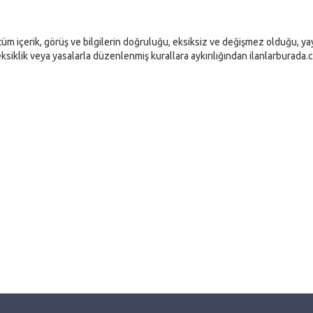
üm içerik, görüş ve bilgilerin doğruluğu, eksiksiz ve değişmez olduğu, yayı
ık, eksiklik veya yasalarla düzenlenmiş kurallara aykırılığından ilanlarburada.