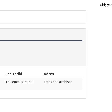
Giriş ya
İlan Tarihi
Adres
12 Temmuz 2025
Trabzon
Ortahisar