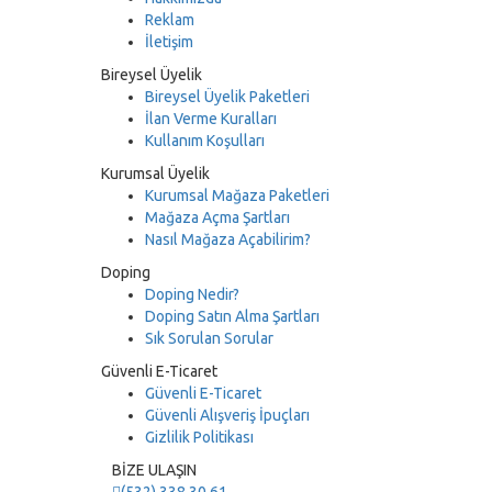
Reklam
İletişim
Bireysel Üyelik
Bireysel Üyelik Paketleri
İlan Verme Kuralları
Kullanım Koşulları
Kurumsal Üyelik
Kurumsal Mağaza Paketleri
Mağaza Açma Şartları
Nasıl Mağaza Açabilirim?
Doping
Doping Nedir?
Doping Satın Alma Şartları
Sık Sorulan Sorular
Güvenli E-Ticaret
Güvenli E-Ticaret
Güvenli Alışveriş İpuçları
Gizlilik Politikası
BİZE ULAŞIN