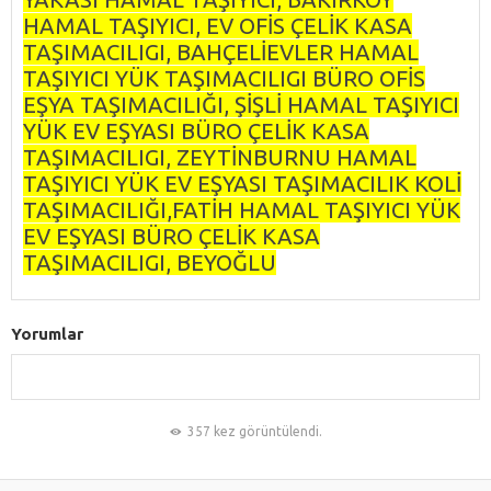
HAMAL TAŞIYICI, EV OFİS ÇELİK KASA
TAŞIMACILIGI, BAHÇELİEVLER HAMAL
TAŞIYICI YÜK TAŞIMACILIGI BÜRO OFİS
EŞYA TAŞIMACILIĞI, ŞİŞLİ HAMAL TAŞIYICI
YÜK EV EŞYASI BÜRO ÇELİK KASA
TAŞIMACILIGI, ZEYTİNBURNU HAMAL
TAŞIYICI YÜK EV EŞYASI TAŞIMACILIK KOLİ
TAŞIMACILIĞI,FATİH HAMAL TAŞIYICI YÜK
EV EŞYASI BÜRO ÇELİK KASA
TAŞIMACILIGI, BEYOĞLU
Yorumlar
357 kez görüntülendi.