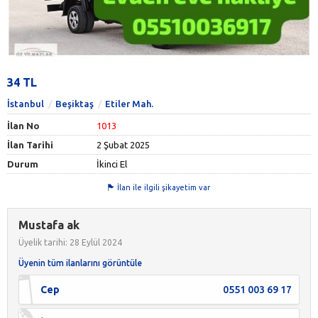
34 TL
İstanbul
Beşiktaş
Etiler Mah.
İlan No
1013
İlan Tarihi
2 Şubat 2025
Durum
İkinci El
İlan ile ilgili şikayetim var
Mustafa ak
Üyelik tarihi: 28 Eylül 2024
Üyenin tüm ilanlarını görüntüle
Cep
0551 003 69 17