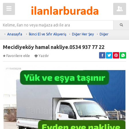
Anasayfa
İkinci El ve Sıfır Alışveriş
Diğer Her Şey
Diğer
Mecidiyeköy hamal nakliye.0534 937 77 22
Favorilere ekle
Yazdır