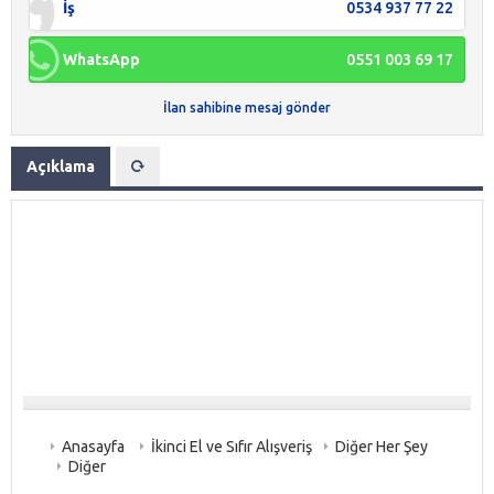
İş
0534 937 77 22
WhatsApp
0551 003 69 17
İlan sahibine mesaj gönder
Açıklama
Anasayfa
İkinci El ve Sıfır Alışveriş
Diğer Her Şey
Diğer