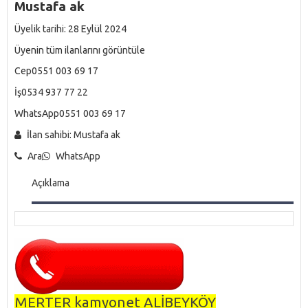
Mustafa ak
Üyelik tarihi: 28 Eylül 2024
Üyenin tüm ilanlarını görüntüle
Cep0551 003 69 17
İş0534 937 77 22
WhatsApp0551 003 69 17
İlan sahibi: Mustafa ak
Ara
WhatsApp
Açıklama
MERTER kamyonet ALİBEYKÖY