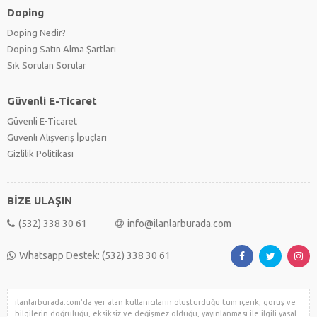
Doping
Doping Nedir?
Doping Satın Alma Şartları
Sık Sorulan Sorular
Güvenli E-Ticaret
Güvenli E-Ticaret
Güvenli Alışveriş İpuçları
Gizlilik Politikası
BİZE ULAŞIN
(532) 338 30 61
info@ilanlarburada.com
Whatsapp Destek: (532) 338 30 61
ilanlarburada.com'da yer alan kullanıcıların oluşturduğu tüm içerik, görüş ve
bilgilerin doğruluğu, eksiksiz ve değişmez olduğu, yayınlanması ile ilgili yasal