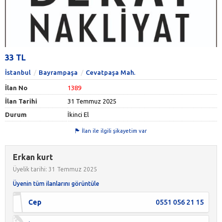
33 TL
İstanbul
Bayrampaşa
Cevatpaşa Mah.
İlan No
1389
İlan Tarihi
31 Temmuz 2025
Durum
İkinci El
İlan ile ilgili şikayetim var
Erkan kurt
Üyelik tarihi: 31 Temmuz 2025
Üyenin tüm ilanlarını görüntüle
Cep
0551 056 21 15