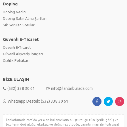
Doping
Doping Nedir?
Doping Satın Alma Şartları
Sık Sorulan Sorular
Güvenli E-Ticaret
Güvenli E-Ticaret
Güvenli Alışveriş İpuçları
Gizlilik Politikası
BİZE ULAŞIN
(532) 338 30 61
info@ilanlarburada.com
Whatsapp Destek: (532) 338 30 61
ilanlarburada.com'da yer alan kullanıcıların oluşturduğu tüm içerik, görüş ve
bilgilerin doğruluğu, eksiksiz ve değişmez olduğu, yayınlanması ile ilgili yasal