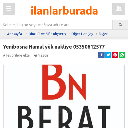
Anasayfa
İkinci El ve Sıfır Alışveriş
Diğer Her Şey
Diğer
Yenibosna Hamal yük nakliye 05350612577
Favorilere ekle
Yazdır