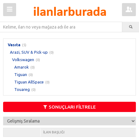
Vasıta
(5)
Arazi, SUV & Pick-up
(0)
Volkswagen
(0)
Amarok
(0)
Tiguan
(0)
Tiguan AllSpace
(0)
Touareg
(0)
SONUÇLARI FİLTRELE
İLAN BAŞLIĞI