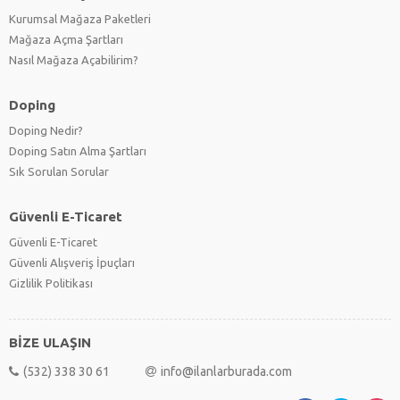
Kurumsal Mağaza Paketleri
Mağaza Açma Şartları
Nasıl Mağaza Açabilirim?
Doping
Doping Nedir?
Doping Satın Alma Şartları
Sık Sorulan Sorular
Güvenli E-Ticaret
Güvenli E-Ticaret
Güvenli Alışveriş İpuçları
Gizlilik Politikası
BİZE ULAŞIN
(532) 338 30 61
info@ilanlarburada.com