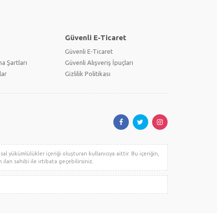
Güvenli E-Ticaret
Güvenli E-Ticaret
a Şartları
Güvenli Alışveriş İpuçları
lar
Gizlilik Politikası
l yükümlülükler içeriği oluşturan kullanıcıya aittir. Bu içeriğin,
ilan sahibi ile irtibata geçebilirsiniz.