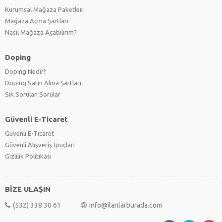
Kurumsal Mağaza Paketleri
Mağaza Açma Şartları
Nasıl Mağaza Açabilirim?
Doping
Doping Nedir?
Doping Satın Alma Şartları
Sık Sorulan Sorular
Güvenli E-Ticaret
Güvenli E-Ticaret
Güvenli Alışveriş İpuçları
Gizlilik Politikası
BİZE ULAŞIN
(532) 338 30 61
info@ilanlarburada.com