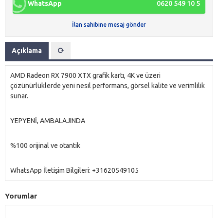
WhatsApp
0620 549 10 5
İlan sahibine mesaj gönder
Açıklama
AMD Radeon RX 7900 XTX grafik kartı, 4K ve üzeri
çözünürlüklerde yeni nesil performans, görsel kalite ve verimlilik
sunar.
YEPYENİ, AMBALAJINDA
%100 orijinal ve otantik
WhatsApp İletişim Bilgileri: +31620549105
Yorumlar