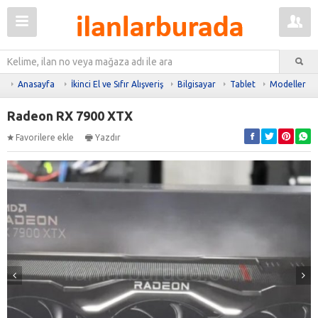
Anasayfa
İkinci El ve Sıfır Alışveriş
Bilgisayar
Tablet
Modeller
Radeon RX 7900 XTX
Favorilere ekle
Yazdır