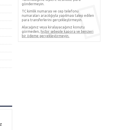
göndermeyin.
TC kimlik numarası ve cep telefonu
numaraları aracılığıyla yapılması talep edilen
para transferlerini gerçekleştirmeyin.
Alacağınız veya kiralayacağınız konutu
görmeden,
hiçbir sebeple kapora ve benzeri
bir ödeme gerçekleştirmeyin.
ız