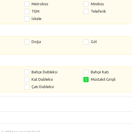
Metrobüs
Minibüs
TEM
Teleferik
İskele
Doğa
Göl
s
Bahçe Dubleksi
Bahçe Katı
Kat Dubleksi
Müstakil Girişli
Çatı Dubleksi