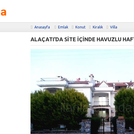
Anasayfa
Emlak
Konut
Kiralık
Villa
ALAÇATI’DA SİTE İÇİNDE HAVUZLU HAFTA