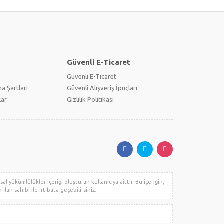
Güvenli E-Ticaret
Güvenli E-Ticaret
a Şartları
Güvenli Alışveriş İpuçları
lar
Gizlilik Politikası
l yükümlülükler içeriği oluşturan kullanıcıya aittir. Bu içeriğin,
ilan sahibi ile irtibata geçebilirsiniz.