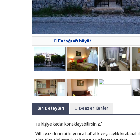
Fotoğrafı büyüt
İlan Detayları
Benzer İlanlar
10 kişiye kadar konaklayabilirsiniz.”
Villa yaz dönemi boyunca haftalık veya aylık kiralanabil