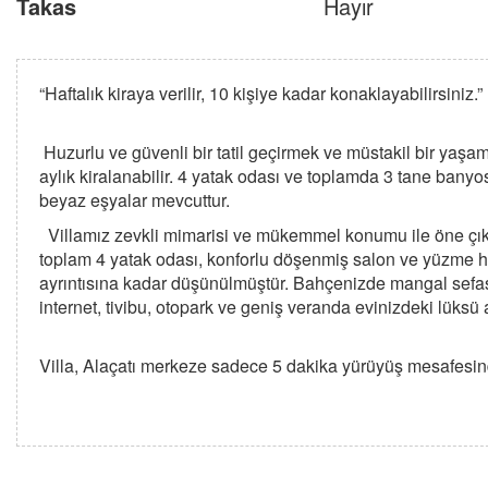
Takas
Hayır
“Haftalık kiraya verilir, 10 kişiye kadar konaklayabilirsiniz.”
Huzurlu ve güvenli bir tatil geçirmek ve müstakil bir yaşam
aylık kiralanabilir. 4 yatak odası ve toplamda 3 tane banyos
beyaz eşyalar mevcuttur.
Villamız zevkli mimarisi ve mükemmel konumu ile öne çıkm
toplam 4 yatak odası, konforlu döşenmiş salon ve yüzme hav
ayrıntısına kadar düşünülmüştür. Bahçenizde mangal sefası 
internet, tivibu, otopark ve geniş veranda evinizdeki lüks
Villa, Alaçatı merkeze sadece 5 dakika yürüyüş mesafesi