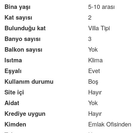
Bina yaşı
5-10 arası
Kat sayısı
2
Bulunduğu kat
Villa Tipi
Banyo sayısı
3
Balkon sayısı
Yok
Isıtma
Klima
Eşyalı
Evet
Kullanım durumu
Boş
Site içi
Hayır
Aidat
Yok
Krediye uygun
Hayır
Kimden
Emlak Ofisinden