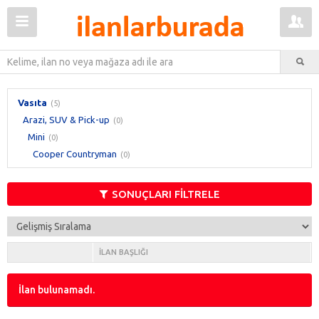
Vasıta
(5)
Arazi, SUV & Pick-up
(0)
Mini
(0)
Cooper Countryman
(0)
SONUÇLARI FİLTRELE
İLAN BAŞLIĞI
İlan bulunamadı.