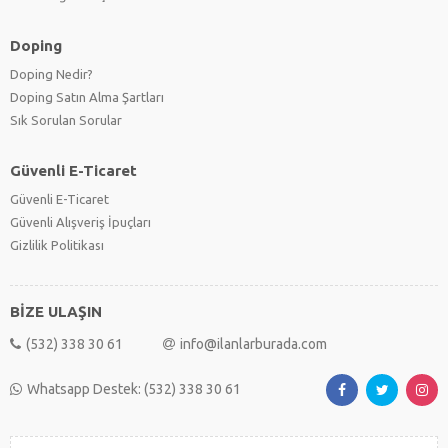
Doping
Doping Nedir?
Doping Satın Alma Şartları
Sık Sorulan Sorular
Güvenli E-Ticaret
Güvenli E-Ticaret
Güvenli Alışveriş İpuçları
Gizlilik Politikası
BİZE ULAŞIN
(532) 338 30 61
info@ilanlarburada.com
Whatsapp Destek: (532) 338 30 61