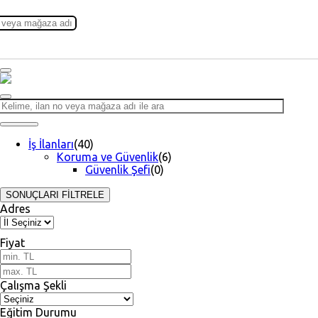
İş İlanları
(40)
Koruma ve Güvenlik
(6)
Güvenlik Şefi
(0)
SONUÇLARI FİLTRELE
Adres
Fiyat
Çalışma Şekli
Eğitim Durumu