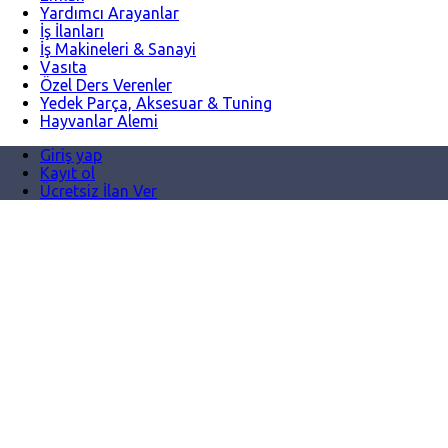
Yardımcı Arayanlar
İş İlanları
İş Makineleri & Sanayi
Vasıta
Özel Ders Verenler
Yedek Parça, Aksesuar & Tuning
Hayvanlar Alemi
Giriş yap
Kayıt ol
Ücretsiz İlan Ver